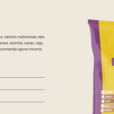
 valores nutricionais das
axi, acerola, cacau, caju,
a encomenda agora mesmo.