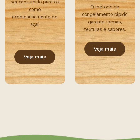
ser consumido puro ou
O método de
como
congelamento rápido
acompanhamento do
garante formas,
açaí.
texturas e sabores.
Veja mais
Veja mais