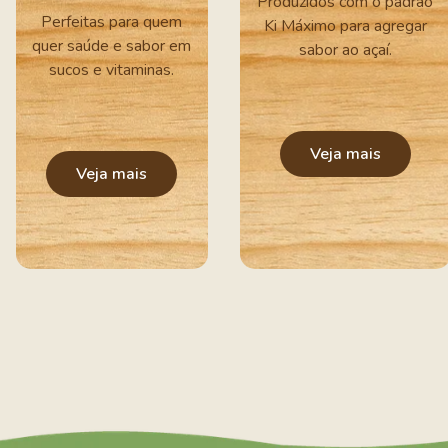
Produzidos com o padrão
Perfeitas para quem
Ki Máximo para agregar
quer saúde e sabor em
sabor ao açaí.
sucos e vitaminas.
Veja mais
Veja mais