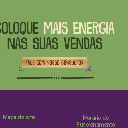
Mapa do site
Horário de
Funcionamento