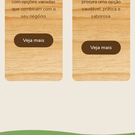
com opções variadas
procura uma opção
que combinam com o
saudável, prática e
seu negócio.
saborosa.
Veja mais
Veja mais