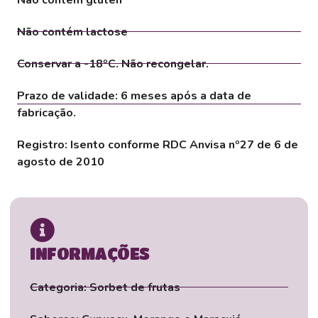
Não contém lactose
Conservar a -18ºC. Não recongelar.
Prazo de validade: 6 meses após a data de
fabricação.
Registro: Isento conforme RDC Anvisa nº27 de 6 de
agosto de 2010
INFORMAÇÕES
Categoria: Sorbet de frutas