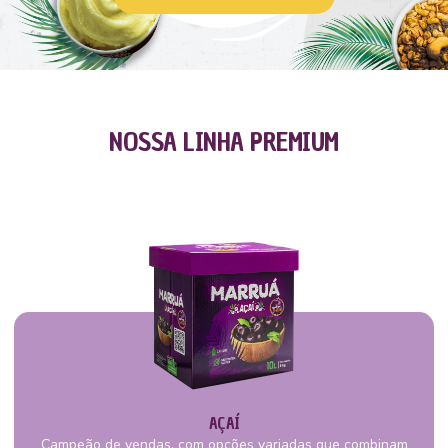
NOSSA LINHA PREMIUM
AÇAÍ
Campeão de vendas, com opções variadas que combinam