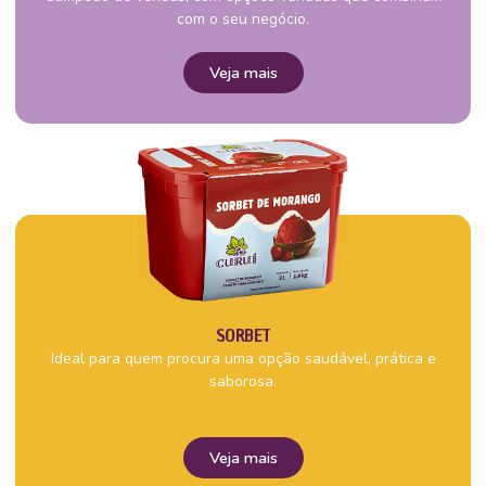
com o seu negócio.
Veja mais
SORBET
Ideal para quem procura uma opção saudável, prática e
saborosa.
Veja mais