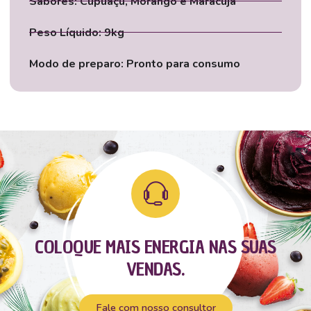
Sabores: Cupuaçu, Morango e Maracujá
Peso Líquido: 9kg
Modo de preparo: Pronto para consumo
COLOQUE MAIS ENERGIA NAS SUAS
VENDAS.
Fale com nosso consultor