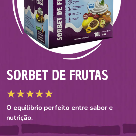
SORBET DE FRUTAS
★
★
★
★
★
O equilíbrio perfeito entre sabor e
nutrição.