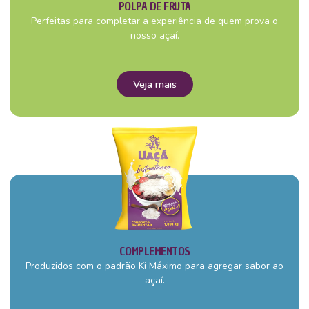
POLPA DE FRUTA
Perfeitas para completar a experiência de quem prova o
nosso açaí.
Veja mais
COMPLEMENTOS
Produzidos com o padrão Ki Máximo para agregar sabor ao
açaí.