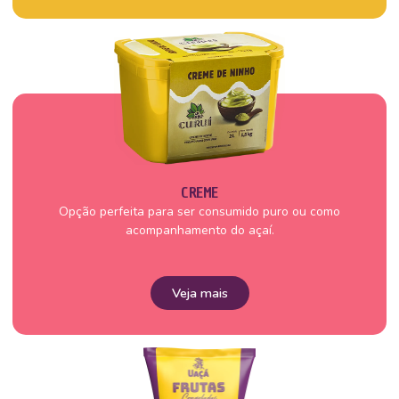
CREME
Opção perfeita para ser consumido puro ou como
acompanhamento do açaí.
Veja mais